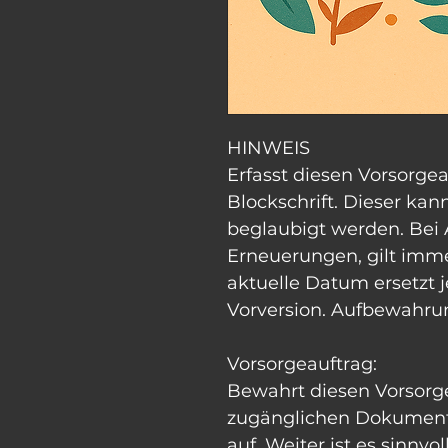
HINWEIS
Erfasst diesen Vorsorgea
Blockschrift. Dieser kan
beglaubigt werden. Bei
Erneuerungen, gilt imme
aktuelle Datum ersetzt j
Vorversion. Aufbewahru
Vorsorgeauftrag:
Bewahrt diesen Vorsorge
zugänglichen Dokument
auf. Weiter ist es sinnvol