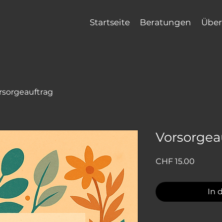
Startseite
Beratungen
Über
rsorgeauftrag
Vorsorgea
Preis
CHF 15.00
In 