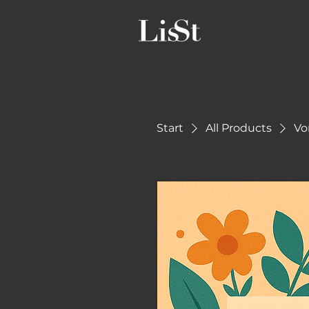
Start
All Products
Vo