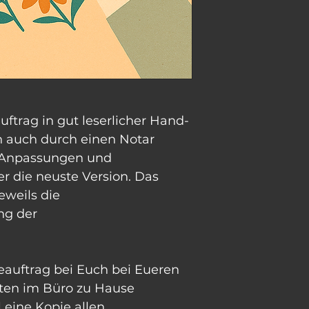
uftrag in gut leserlicher Hand- 
n auch durch einen Notar 
 Anpassungen und 
r die neuste Version. Das 
eweils die 
ng der
auftrag bei Euch bei Eueren 
en im Büro zu Hause 
l eine Kopie allen 